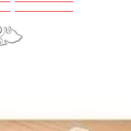
Menus (nouveau)
Brasserie - Crêperie