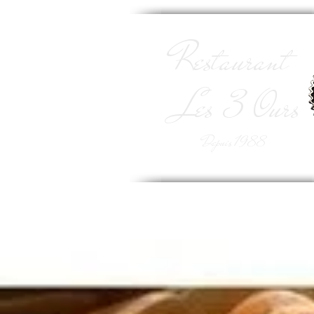
Restaurant
Les 3 Ours
Depuis 1988