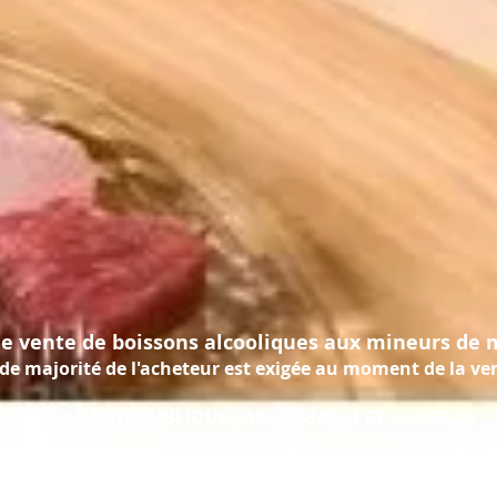
de vente de boissons alcooliques aux mineurs de 
ajorité de l'acheteur est exigée au moment de la vent
ANTE PUBLIQUE : ART.L 3342 - 1 ET L. 3353 - 3