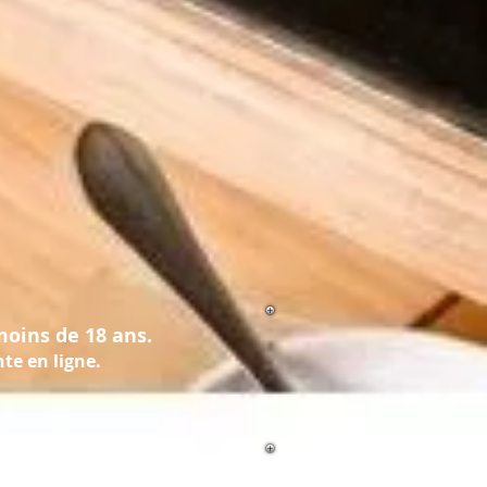
moins de 18 ans.
e en ligne.